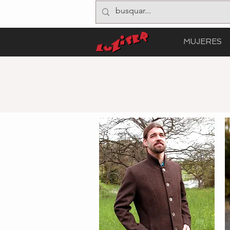
MUJERES