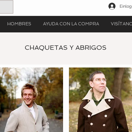
Einlo
HOMBRES
AYUDA CON LA COMPRA
VISÍTAN
CHAQUETAS Y ABRIGOS