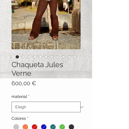
Chaqueta Jules
Verne
Precio
600,00 €
material
*
Colores
*