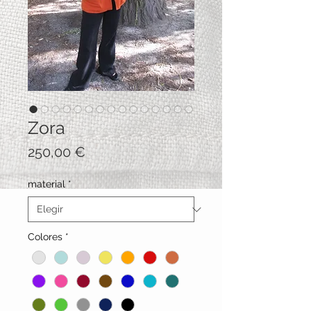
Zora
Precio
250,00 €
material
*
Colores
*