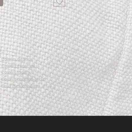
Colores de lino>
Colores cáñamo>
Colores loden>
Colores cáñamo-seda>
Colores doble cara>