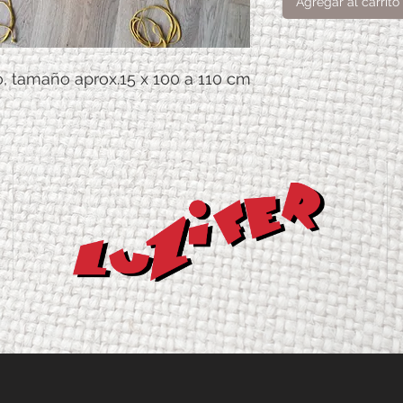
Agregar al carrito
, tamaño aprox.15 x 100 a 110 cm