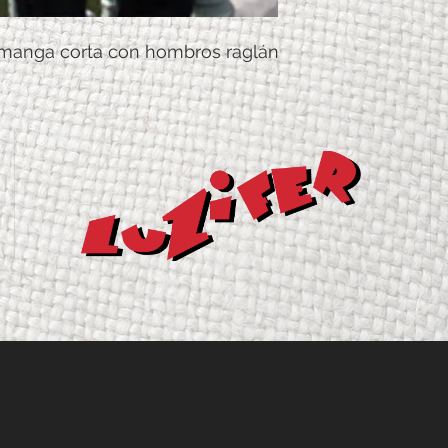
manga corta con hombros raglán