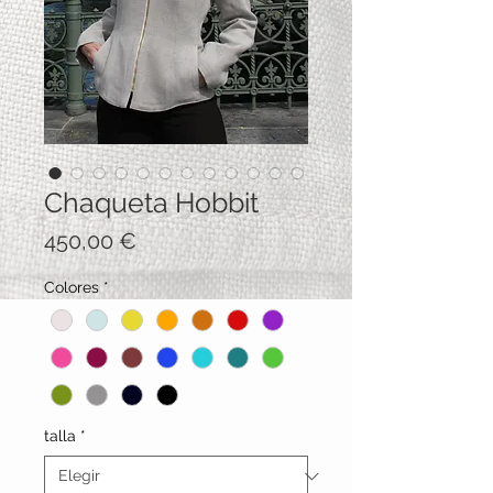
Chaqueta Hobbit
Precio
450,00 €
Colores
*
talla
*