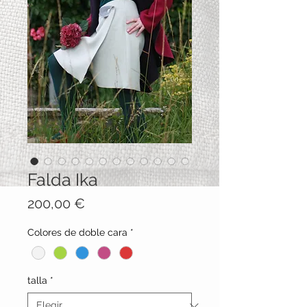
Falda Ika
Precio
200,00 €
Colores de doble cara
*
talla
*