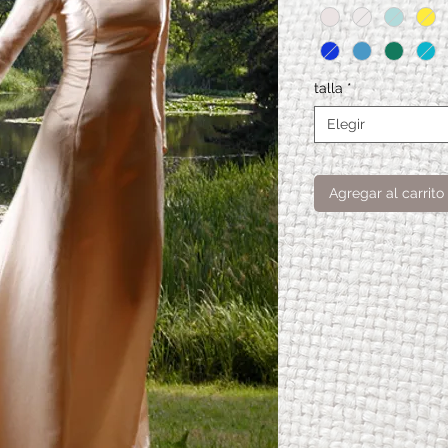
talla
*
Elegir
Agregar al carrito