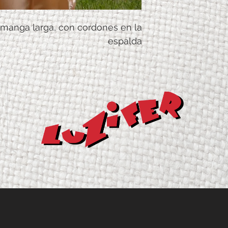
 manga larga, con cordones en la
espalda
Ancho mí
Ancho má